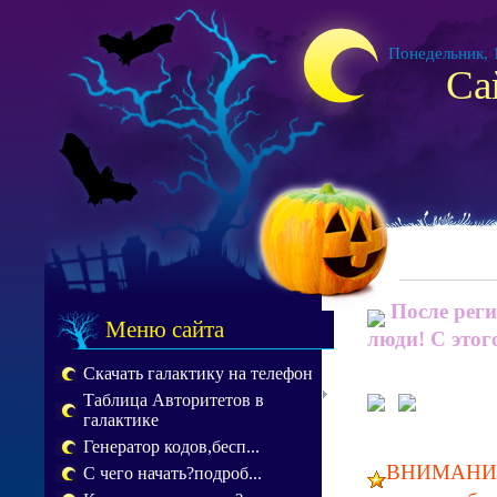
Понедельник, 1
Са
После реги
Меню сайта
люди! С этог
Скачать галактику на телефон
Таблица Авторитетов в
галактике
Генератор кодов,бесп...
ВНИМАНИЕ!!
С чего начать?подроб...