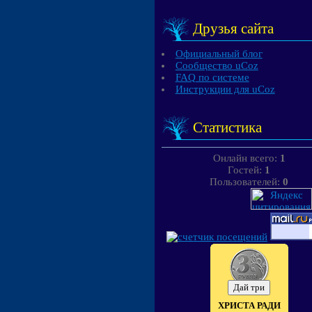
Друзья сайта
Официальный блог
Сообщество uCoz
FAQ по системе
Инструкции для uCoz
Статистика
Онлайн всего:
1
Гостей:
1
Пользователей:
0
ХРИСТА РАДИ