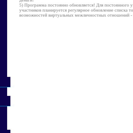
деньги!
5) Программа постоянно обновляется! Для постоянного у
участников планируется регулярное обновление списка т
возможностей виртуальных межличностных отношений - с