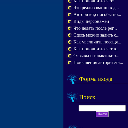
Как пополнить счет?
Что реализованно в д...
Авторитет,способы по...
Виды персонажей
Что делать после рег...
Сдесь можно залить с...
Как увеличить посещя...
Как пополнить счет в...
Отзывы о галактике з...
Повышения авторитета...
Форма входа
Поиск