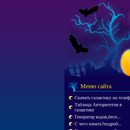
Меню сайта
Скачать галактику на теле
Таблица Авторитетов в
галактике
Генератор кодов,бесп...
С чего начать?подроб...